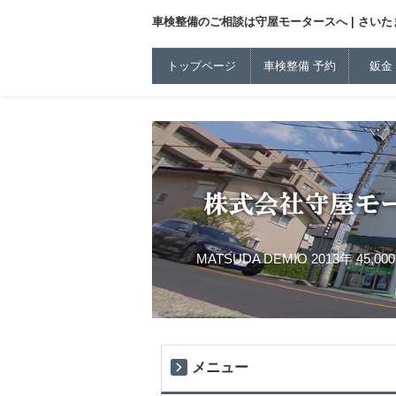
車検整備のご相談は守屋モータースへ | さいたま
トップページ
車検整備 予約
鈑金
MATSUDA DEMIO 2013年 45,00
メニュー