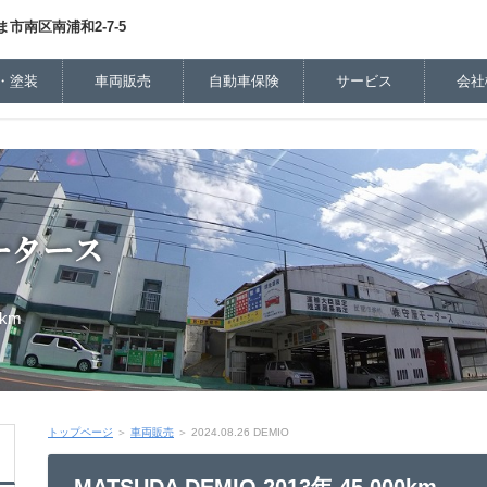
市南区南浦和2-7-5
・塗装
車両販売
自動車保険
サービス
会社
0km
トップページ
＞
車両販売
＞ 2024.08.26 DEMIO
MATSUDA DEMIO 2013年 45,000km